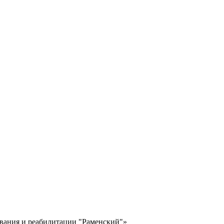
ания и реабилитации "Раменский"»