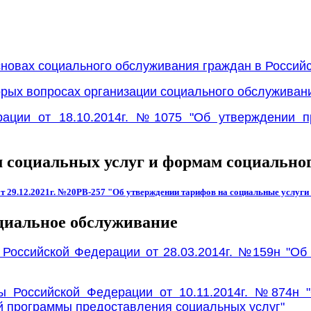
новах социального обслуживания граждан в Россий
рых вопросах организации социального обслуживани
рации от 18.10.2014г. №1075 "Об утверждении 
м социальных услуг и формам социально
 29.12.2021г. №20РВ-257 "Об утверждении тарифов на социальные услуги н
циальное обслуживание
 Российской Федерации от 28.03.2014г. №159н "О
ы Российской Федерации от 10.11.2014г. №874н
ой программы предоставления социальных услу
г"