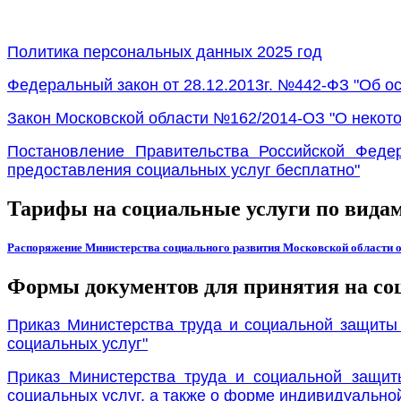
Политика персональных данных 2025 год
Федеральный закон от 28.12.2013г.
№442-ФЗ "Об ос
Закон Московской области №162/2014-ОЗ "О некото
Постановление Правительства Российской Феде
предоставления социальных услуг бесплатно"
Тарифы на социальные услуги по вида
Распоряжение Министерства социального развития Московской области от
Формы документов для принятия на со
Приказ Министерства труда и социальной защиты
социальных услуг"
Приказ Министерства труда и социальной защит
социальных услуг, а также о форме индивидуальн