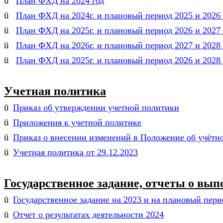
ü
План ФХД на 2024 год
ü
План ФХД на 2024г. и плановый период 2025 и 2026 
ü
План ФХД на 2025г. и плановый период 2026 и 2027 
ü
План ФХД на 2026г. и плановый период 2027 и 2028 
ü
План ФХД на 2025г. и плановый период 2026 и 2028 
Учетная политика
ü
Приказ об утверждении учетной политики
ü
Приложения к учетной политике
ü
Приказ о внесении изменений в Положение об учётн
ü
Учетная политика от 29.12.2023
Государственное задание, отчеты о вы
ü
Государственное задание на 2023 и на плановый пери
ü
Отчет о результатах деятельности 2024