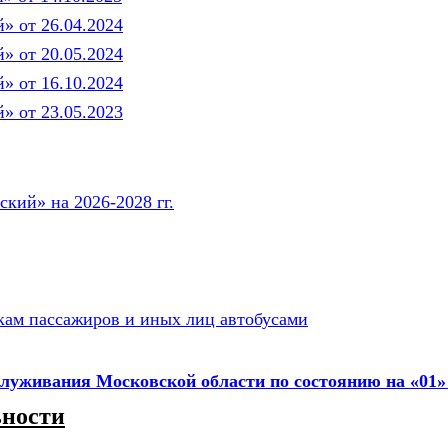
 от 26.04.2024
 от 20.05.2024
 от 16.10.2024
 от 23.05.2023
ий» на 2026-2028 гг.
кам пассажиров и иных лиц автобусами
служивания Московской области
по состоянию на «01»
ьности