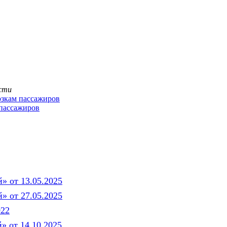
ости
озкам пассажиров
 пассажиров
 от 13.05.2025
 от 27.05.2025
022
 от 14.10.2025