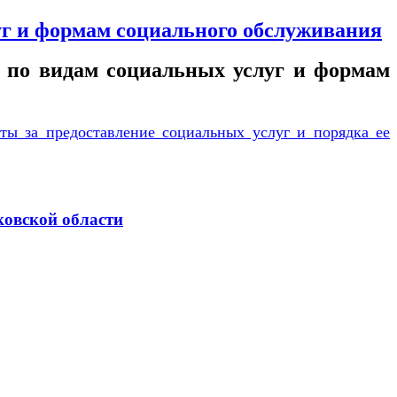
уг и формам социального обслуживания
у по видам социальных услуг и формам
ты за предоставление социальных услуг и порядка ее
ковской области