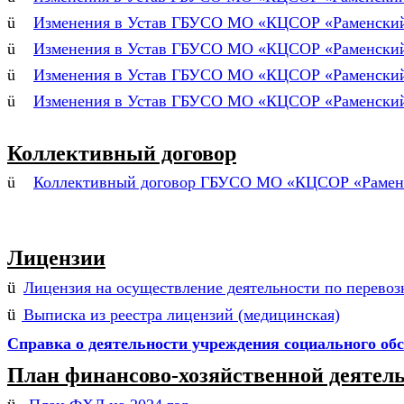
ü
Изменения в Устав ГБУСО МО «КЦСОР «Раменский»
ü
Изменения в Устав ГБУСО МО «КЦСОР «Раменский»
ü
Изменения в Устав ГБУСО МО «КЦСОР «Раменский»
ü
Изменения в Устав ГБУСО МО «КЦСОР «Раменский»
Коллективный договор
ü
Коллективный договор ГБУСО МО «КЦСОР «Раменск
Лицензии
ü
Лицензия на осуществление деятельности по перевоз
ü
Выписка из реестра лицензий (медицинская)
Справка о деятельности учреждения
социального об
План финансово-хозяйственной деятел