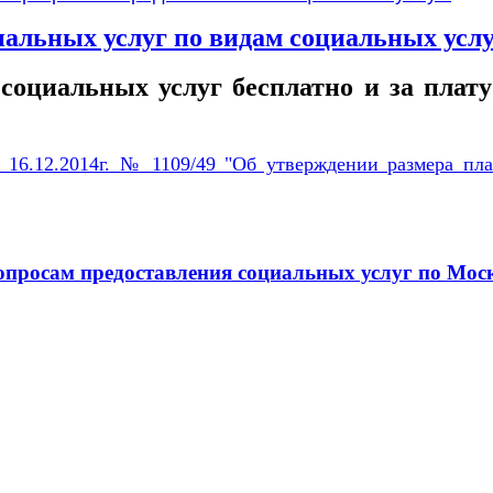
иальных услуг по видам социальных усл
 социальных услуг бесплатно и за плат
 16.12.2014г. № 1109/49 "Об утверждении размера пла
опросам предоставления социальных услуг по Мос