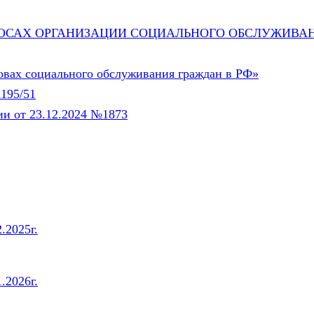
ОСАХ ОРГАНИЗАЦИИ СОЦИАЛЬНОГО ОБСЛУЖИВА
овах социального обслуживания граждан в РФ»
195/51
и от 23.12.2024 №1873
.2025г.
.2026г.