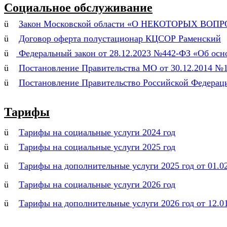
Социальное обслуживание
ü
Закон Московской области
«
О НЕКОТОРЫХ ВОПР
ü
Договор оферта полустационар КЦСОР Раменский
ü
Федеральный закон от 28.12.2023 №442-ФЗ «Об осн
ü
Постановление Правительства МО от 30.12.2014 №1
ü
Постановление Правительство Российской Федераци
Тарифы
ü
Тарифы на социальные услуги 2024 год
ü
Тарифы на социальные услуги 2025 год
ü
Тарифы на дополнительные услуги 2025 год от 01.02
ü
Тарифы на социальные услуги 2026 год
ü
Тарифы на дополнительные услуги 2026 год от 12.01