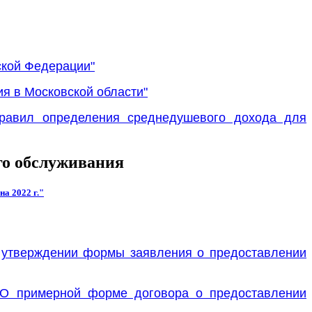
ской Федерации"
я в Московской области"
правил определения среднедушевого дохода для
го обслуживания
а 2022 г."
б утверждении формы заявления о предоставлении
 "О примерной форме договора о предоставлении