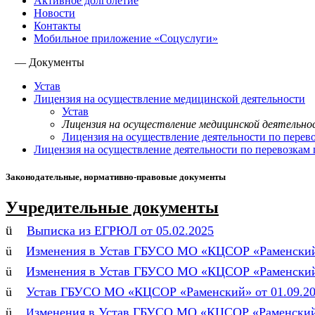
Активное долголетие
Новости
Контакты
Мобильное приложение «Соцуслуги»
—
Документы
Устав
Лицензия на осуществление медицинской деятельности
Устав
Лицензия на осуществление медицинской деятельн
Лицензия на осуществление деятельности по перев
Лицензия на осуществление деятельности по перевозкам
Законодательные, нормативно-правовые документы
Учредительные документы
ü
Выписка из ЕГРЮЛ от 05.02.2025
ü
Изменения в Устав ГБУСО МО «КЦСОР «Раменский»
ü
Изменения в Устав ГБУСО МО «КЦСОР «Раменский»
ü
Устав ГБУСО МО «КЦСОР «Раменский» от 01.09.2
ü
зменения в Устав ГБУСО МО «КЦСОР «Раменский»
И