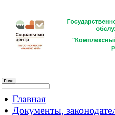
Государственн
обслу
"Комплексный
р
Главная
Документы, законодате