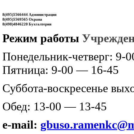
8(495)5566444 Администрация
8(495)5569565 Охрана
8(498)4846220 Бухгалтерия
Режим работы
Учрежде
Понедельник-четверг: 9-00
Пятница: 9-00 — 16-45
Суббота-воскресенье вых
Обед: 13-00 — 13-45
e-mail:
gbuso.ramenkc@m